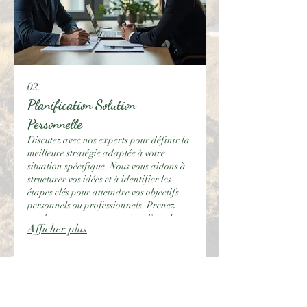
02.
Planification Solution
Personnelle
Discutez avec nos experts pour définir la
meilleure stratégie adaptée à votre
situation spécifique. Nous vous aidons à
structurer vos idées et à identifier les
étapes clés pour atteindre vos objectifs
personnels ou professionnels. Prenez
rendez-vous pour une session d'analyse
Afficher plus
personnalisée.